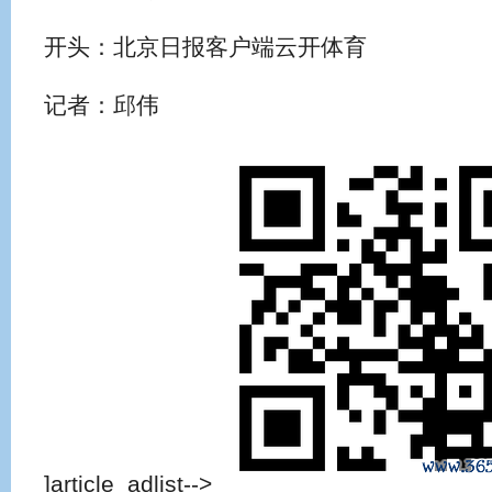
开头：北京日报客户端云开体育
记者：邱伟
]article_adlist-->