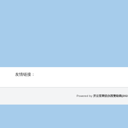
友情链接：
Powered by
开云官网切尔西赞助商(202