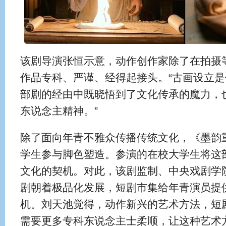
该剧导演张恒示意，动作创作家除了在拍摄
作品专科、严谨、经得起接头。“古画设立
部剧的经由中既晓悟到了文化传承的魔力，
东说念主精神。”
除了面向年青不雅众传播传统文化，《墨韵
学生参与脚色塑造。参演的在校大学生将这
文化的契机。对此，该剧监制、中央戏剧学
剧朝着极品化发展，短剧市集给年青演员提
机。刘天池觉得，动作新兴的艺术方法，短
需要更多专科东说念主士柔顺，让这种艺术