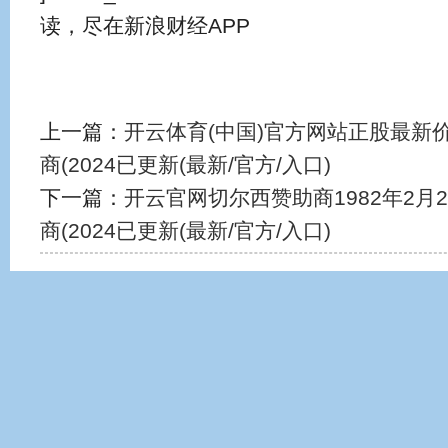
读，尽在新浪财经APP
上一篇：
开云体育(中国)官方网站正股最新价
商(2024已更新(最新/官方/入口)
下一篇：
开云官网切尔西赞助商1982年2月
商(2024已更新(最新/官方/入口)