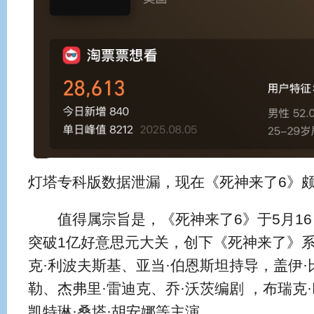
灯塔专科版数据泄漏，现在《死神来了6》
值得属宗旨是，《死神来了6》于5月16
突破1亿好意思元大关，创下《死神来了》
克·利波夫斯基、亚当·伯恩斯坦持导，盖伊·
勒、杰弗里·雷迪克、乔·沃茨编剧 ，布瑞克
凯特琳·桑塔·胡安娜等主演。