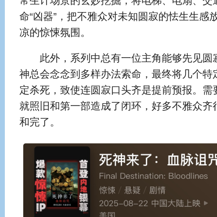
常生计场景的玄妙挖掘，将电梯、电扇、交
命“凶器”，把不雅众对未知圆寂的怯生生感
凉的惊悚氛围。
此外，系列中总有一位主角能够先见圆寂
神总会念念到多样办法索命，最终将几个特
定杀死，致使连圆寂口头齐是提前预报。需
就照旧和第一部造成了闭环，好多不雅众齐
和完了。