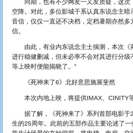
同期，也有不少网友一又友质疑，这次《
空降。对此，多位影城干系认真东说念主暗
音信，仅仅一直还不决档，定档暑期亦然多
信。
由此，有业内东说念主士揣测，本次《死
进行稳健删减，但未必率不会对其进行分级
等上映时便能揭晓了。”
《死神来了6》北好意思施展斐然
本次内地上映，将提供IMAX、CINITY
据了解，《死神来了》系列首部电影于20
生的25周年。此前的五部作品主要论述了