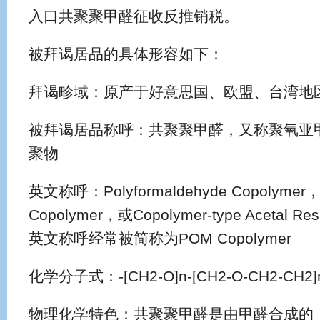
入口共聚聚甲醛征收反推销税。
被拜谒居品的具体形容如下：
拜谒畛域：原产于好意思国、欧盟、台湾地
被拜谒居品称呼：共聚聚甲醛，又称聚氧亚
聚物
英文称呼：Polyformaldehyde Copolymer，或
Copolymer，或Copolymer-type Acetal R
英文称呼经常被简称为POM Copolymer
化学分子式：-[CH2-O]n-[CH2-O-CH2-CH2]
物理化学特色：共聚聚甲醛是由甲醛合成的，具有-