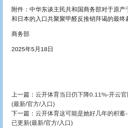
附件：中华东谈主民共和国商务部对于原产
和日本的入口共聚聚甲醛反推销拜谒的最终裁定
商务部
2025年5月18日
上一篇：
云开体育当日仍下降0.11%-开云官
(最新/官方/入口)
下一篇：
云开体育这可能是她好几年的积蓄-开
已更新(最新/官方/入口)