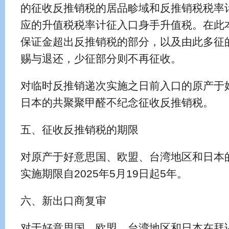
的征收反推销税的居品畛域和反推销税税率
应的升值税税率计征入口身手升值税。在此
保证金超出反推销税的部分，以及由此多征
赐与退还，少征部分则不再征收。
对临时反推销递次实施之日前入口的原产于
日本的共聚聚甲醛不纪念征收反推销税。
五、征收反推销税的期限
对原产于好意思国、欧盟、台湾地区和日本
实施期限自2025年5月19日起5年。
六、新出口商复审
对于好意思国、欧盟、台湾地区和日本在拜