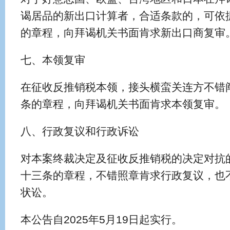
谒居品的新出口计算者，合适条款的，可依
的章程，向拜谒机关书面肯求新出口商复审
七、本领复审
在征收反推销税本领，接头横蛮关连方不错
条的章程，向拜谒机关书面肯求本领复审。
八、行政复议和行政诉讼
对本案终裁决定及征收反推销税的决定对抗
十三条的章程，不错照章肯求行政复议，也
状讼。
本公告自2025年5月19日起实行。