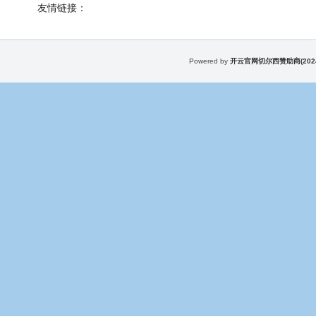
友情链接：
Powered by
开云官网切尔西赞助商(202