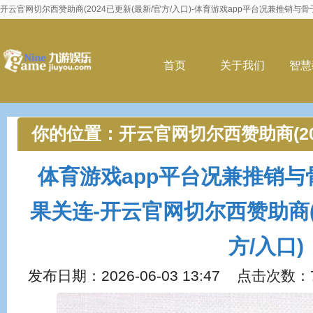
开云官网切尔西赞助商(2024已更新(最新/官方/入口)-体育游戏app平台况兼推销与骨
首页
关于我们
智慧
你的位置：
开云官网切尔西赞助商(20
口)
>
新闻动态
> 体育游戏app平
体育游戏app平台况兼推销
在因果关连-开云官网切尔西赞助商(20
果关连-开云官网切尔西赞助商(2
口)
方/入口)
发布日期：2026-06-03 13:47 点击次数：