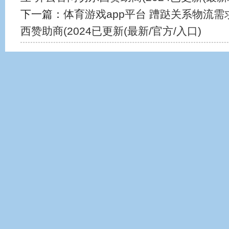
下一篇：
体育游戏app平台 蹧跶关系物流
西赞助商(2024已更新(最新/官方/入口)