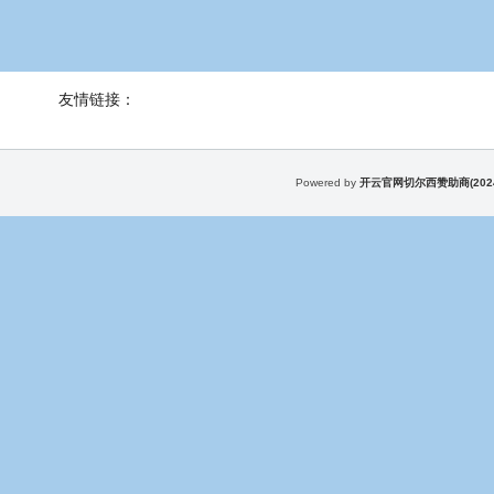
友情链接：
Powered by
开云官网切尔西赞助商(202