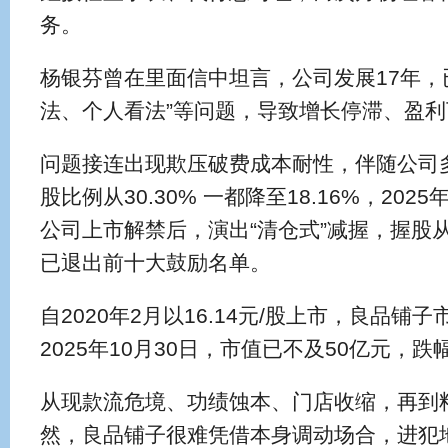
务。
杨银芬曾在里面信中坦言，公司发展17年，
法、个人看法”等问题，导致增长停滞、盈利
问题接连出现欺压破费成本耐性，伴随公司
股比例从30.30% 一都降至18.16%，20
公司上市解禁后，演出“清仓式”减握，握股从1
已退出前十大鼓励名单。
自2020年2月以16.14元/股上市，良品铺
2025年10月30日，市值已不及50亿元，跌
从现款流危境、功绩蚀本、门店收缩，再到
然，良品铺子很难凭借本身调动场合，进犯