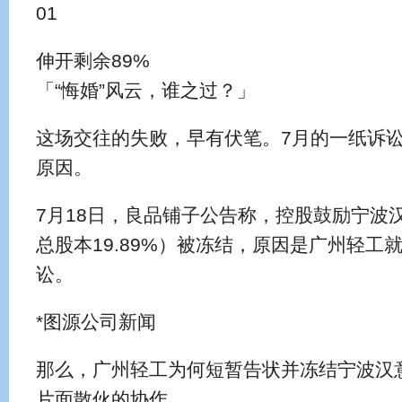
01
伸开剩余89%
「“悔婚”风云，谁之过？」
这场交往的失败，早有伏笔。7月的一纸诉
原因。
7月18日，良品铺子公告称，控股鼓励宁波汉
总股本19.89%）被冻结，原因是广州轻工
讼。
*图源公司新闻
那么，广州轻工为何短暂告状并冻结宁波汉
片面散伙的协作。