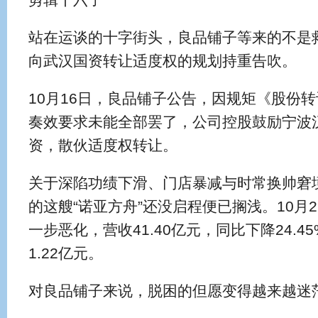
站在运谈的十字街头，良品铺子等来的不是
向武汉国资转让适度权的规划持重告吹。
10月16日，良品铺子公告，因规矩《股份
奏效要求未能全部罢了，公司控股鼓励宁波
资，散伙适度权转让。
关于深陷功绩下滑、门店暴减与时常换帅窘
的这艘“诺亚方舟”还没启程便已搁浅。10月
一步恶化，营收41.40亿元，同比下降24.
1.22亿元。
对良品铺子来说，脱困的但愿变得越来越迷