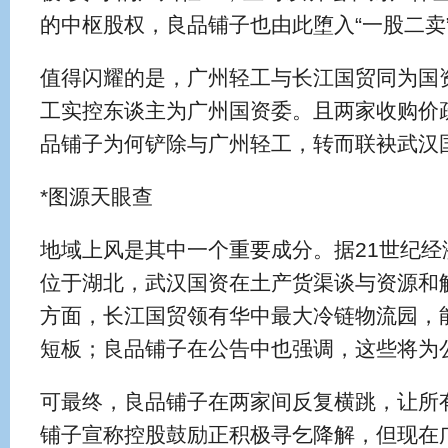
的中枢股权，良品铺子也由此堕入“一股二卖
值得闪耀的是，广州轻工与长江国贸同为国
工实控东谈主为广州国资委。且两家收购价疏通
品铺子为何铲除与广州轻工，转而联袂武汉
*图源天眼查
地域上风是其中一个重要成分。据21世纪经
位于湖北，武汉国资在土产货渠谈与资源和
方面，长江国贸领有华中最大冷链物流园，
短板；良品铺子在公告中也强调，这些将为
可最终，良品铺子在两家间反复横跳，让所
铺子宣称控股鼓励正积极寻乞降解，但现在