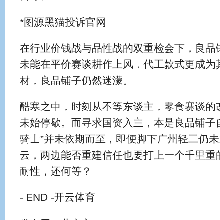
*图源黑猫投诉官网
在行业价钱战与品性战的双重检会下，良品
未能在平价赛谈耕作上风，代工款式更成为
材，良品铺子仍然迷濛。
酷寒之中，时刻从不等东谈主，零食赛谈的
未始停歇。而寻求国资入主，本是良品铺子
骑士”并未依期而至，即便脚下广州轻工仍未
云，两边能否重建信任也要打上一个千里重
耐性，还何等？
- END -开云体育