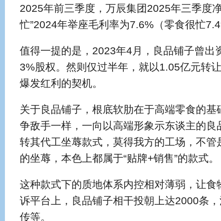
2025年前三季度，万辰集团2025年三季度净
忙”2024年举座毛利率为7.6%（零食很忙7.
值得一提的是，2023年4月，良品铺子曾出
3%股权。然则仅过半年，就以1.05亿元
爆发红利的契机。
关于良品铺子，根底软肋在于高端零食的基
争敌手一样，一向以高端形象示东谈主的良
转其代工坐蓐款式，莫得我方的工场，不管
的坐蓐，本色上都属于“贴牌+销售”的款式。
这种款式下的质地体系内控相对薄弱，让食
诉平台上，良品铺子相干投朝上达2000条
传等。