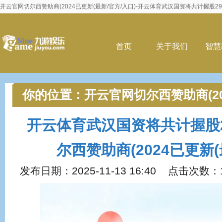
开云官网切尔西赞助商(2024已更新(最新/官方/入口)-开云体育武汉国资将共计握股29.
首页
关于我们
智慧
你的位置：
开云官网切尔西赞助商(20
口)
>
新闻动态
> 开云体育武汉国资将
开云体育武汉国资将共计握股29
网切尔西赞助商(2024已更新(最新/官
尔西赞助商(2024已更新(
发布日期：2025-11-13 16:40 点击次数：