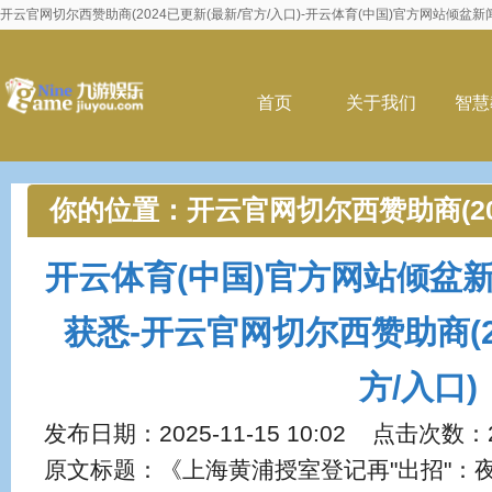
开云官网切尔西赞助商(2024已更新(最新/官方/入口)-开云体育(中国)官方网站倾盆新
首页
关于我们
智慧
你的位置：
开云官网切尔西赞助商(20
口)
>
新闻动态
> 开云体育(中国)
开云体育(中国)官方网站倾盆
黄浦区获悉-开云官网切尔西赞助商(20
获悉-开云官网切尔西赞助商(2
口)
方/入口)
发布日期：2025-11-15 10:02 点击次数：
原文标题：《上海黄浦授室登记再"出招"：