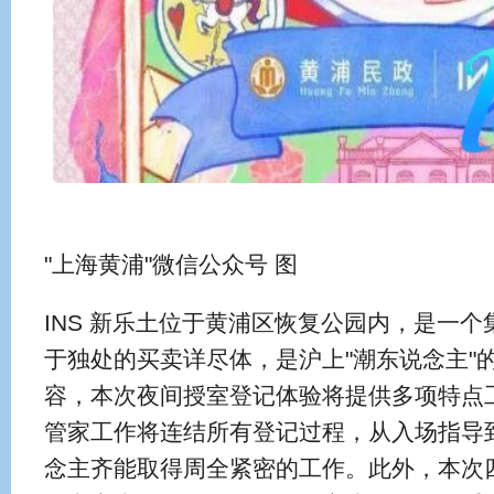
"上海黄浦"微信公众号 图
INS 新乐土位于黄浦区恢复公园内，是一
于独处的买卖详尽体，是沪上"潮东说念主"
容，本次夜间授室登记体验将提供多项特点
管家工作将连结所有登记过程，从入场指导
念主齐能取得周全紧密的工作。此外，本次