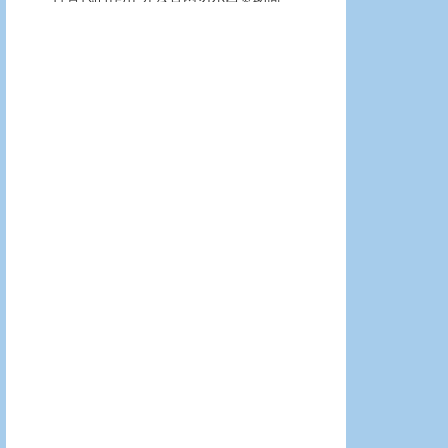
(2024已更新(最新/官方/入口)