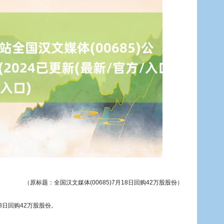
（原标题：全国汉文媒体(00685)7月18日回购42万股股份）
18日回购42万股股份。